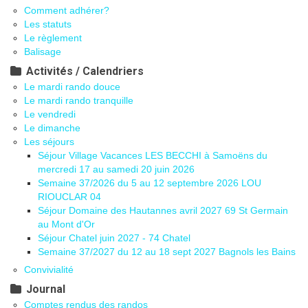
Comment adhérer?
Les statuts
Le règlement
Balisage
Activités / Calendriers
Le mardi rando douce
Le mardi rando tranquille
Le vendredi
Le dimanche
Les séjours
Séjour Village Vacances LES BECCHI à Samoëns du
mercredi 17 au samedi 20 juin 2026
Semaine 37/2026 du 5 au 12 septembre 2026 LOU
RIOUCLAR 04
Séjour Domaine des Hautannes avril 2027 69 St Germain
au Mont d'Or
Séjour Chatel juin 2027 - 74 Chatel
Semaine 37/2027 du 12 au 18 sept 2027 Bagnols les Bains
Convivialité
Journal
Comptes rendus des randos