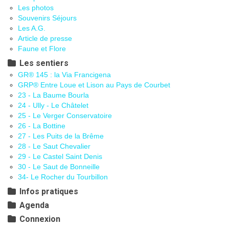
Les photos
Souvenirs Séjours
Les A.G.
Article de presse
Faune et Flore
Les sentiers
GR® 145 : la Via Francigena
GRP® Entre Loue et Lison au Pays de Courbet
23 - La Baume Bourla
24 - Ully - Le Châtelet
25 - Le Verger Conservatoire
26 - La Bottine
27 - Les Puits de la Brême
28 - Le Saut Chevalier
29 - Le Castel Saint Denis
30 - Le Saut de Bonneille
34- Le Rocher du Tourbillon
Infos pratiques
Agenda
Connexion