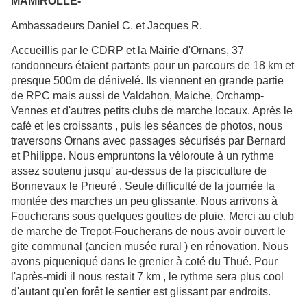
MAMIROLLE-
Ambassadeurs Daniel C. et Jacques R.
Accueillis par le CDRP et la Mairie d'Ornans, 37
randonneurs étaient partants pour un parcours de 18 km et
presque 500m de dénivelé. Ils viennent en grande partie
de RPC mais aussi de Valdahon, Maiche, Orchamp-
Vennes et d'autres petits clubs de marche locaux. Après le
café et les croissants , puis les séances de photos, nous
traversons Ornans avec passages sécurisés par Bernard
et Philippe. Nous empruntons la véloroute à un rythme
assez soutenu jusqu' au-dessus de la pisciculture de
Bonnevaux le Prieuré . Seule difficulté de la journée la
montée des marches un peu glissante. Nous arrivons à
Foucherans sous quelques gouttes de pluie. Merci au club
de marche de Trepot-Foucherans de nous avoir ouvert le
gite communal (ancien musée rural ) en rénovation. Nous
avons piqueniqué dans le grenier à coté du Thué. Pour
l'après-midi il nous restait 7 km , le rythme sera plus cool
d'autant qu'en forêt le sentier est glissant par endroits.