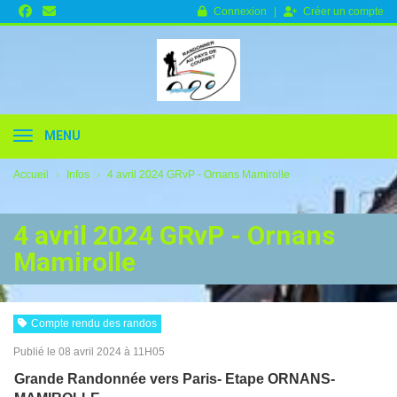
Panneau de gestion des cookies
Connexion
Créer un compte
RANDONNER AU PAYS DE
MENU
Accueil
Infos
4 avril 2024 GRvP - Ornans Mamirolle
COURBET
4 avril 2024 GRvP - Ornans
Mamirolle
Compte rendu des randos
Publié le 08 avril 2024 à 11H05
Grande Randonnée vers Paris- Etape ORNANS-